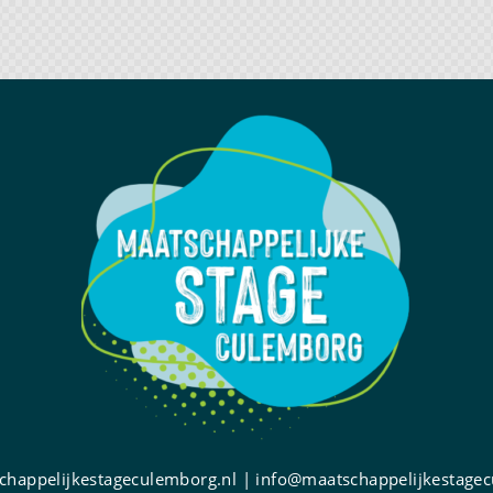
happelijkestageculemborg.nl | info@maatschappelijkestagec