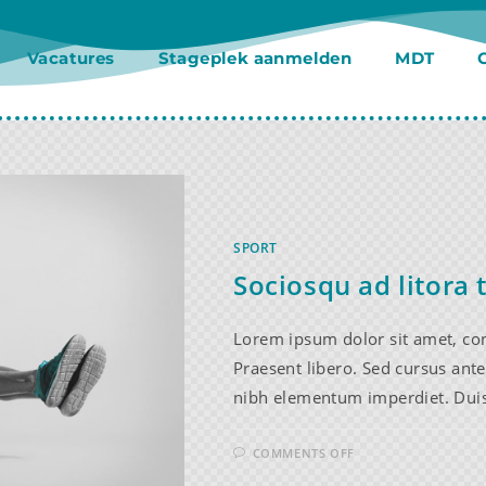
Vacatures
Stageplek aanmelden
MDT
SPORT
Sociosqu ad litora
Lorem ipsum dolor sit amet, cons
Praesent libero. Sed cursus ante
nibh elementum imperdiet. Duis
COMMENTS OFF