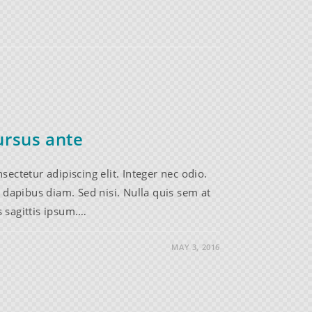
ursus ante
ectetur adipiscing elit. Integer nec odio.
 dapibus diam. Sed nisi. Nulla quis sem at
 sagittis ipsum.…
MAY 3, 2016