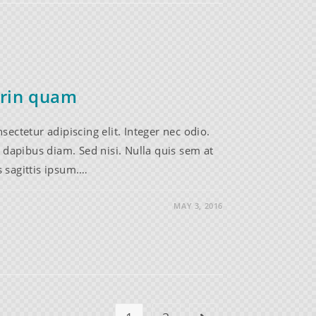
prin quam
ectetur adipiscing elit. Integer nec odio.
 dapibus diam. Sed nisi. Nulla quis sem at
 sagittis ipsum.…
MAY 3, 2016