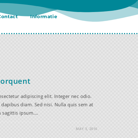
Contact
Informatie
 torquent
ectetur adipiscing elit. Integer nec odio.
 dapibus diam. Sed nisi. Nulla quis sem at
 sagittis ipsum.…
MAY 3, 2016