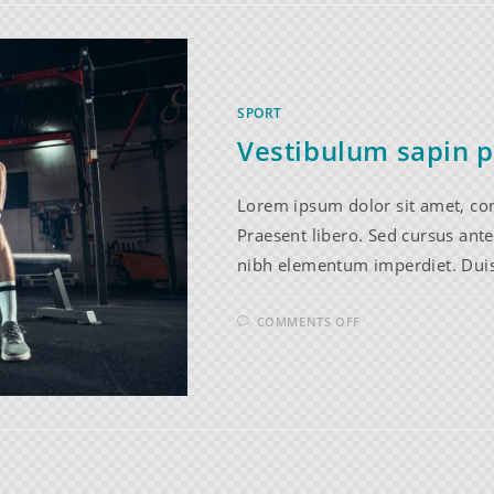
SPORT
Vestibulum sapin 
Lorem ipsum dolor sit amet, cons
Praesent libero. Sed cursus ante
nibh elementum imperdiet. Duis
COMMENTS OFF