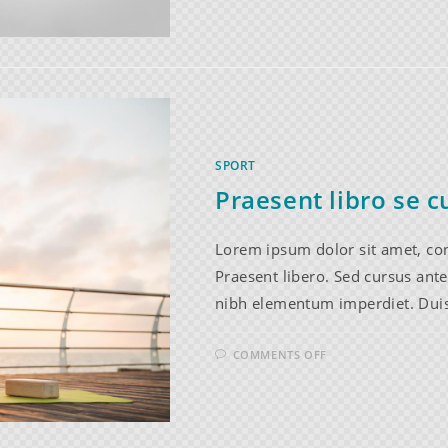
SPORT
Praesent libro se c
Lorem ipsum dolor sit amet, cons
Praesent libero. Sed cursus ante
nibh elementum imperdiet. Duis
COMMENTS OFF