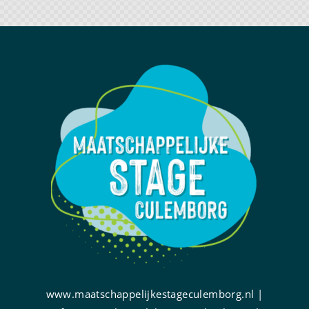
www.maatschappelijkestageculemborg.nl |