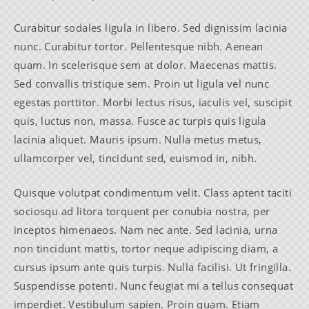
Curabitur sodales ligula in libero. Sed dignissim lacinia
nunc. Curabitur tortor. Pellentesque nibh. Aenean
quam. In scelerisque sem at dolor. Maecenas mattis.
Sed convallis tristique sem. Proin ut ligula vel nunc
egestas porttitor. Morbi lectus risus, iaculis vel, suscipit
quis, luctus non, massa. Fusce ac turpis quis ligula
lacinia aliquet. Mauris ipsum. Nulla metus metus,
ullamcorper vel, tincidunt sed, euismod in, nibh.
Quisque volutpat condimentum velit. Class aptent taciti
sociosqu ad litora torquent per conubia nostra, per
inceptos himenaeos. Nam nec ante. Sed lacinia, urna
non tincidunt mattis, tortor neque adipiscing diam, a
cursus ipsum ante quis turpis. Nulla facilisi. Ut fringilla.
Suspendisse potenti. Nunc feugiat mi a tellus consequat
imperdiet. Vestibulum sapien. Proin quam. Etiam