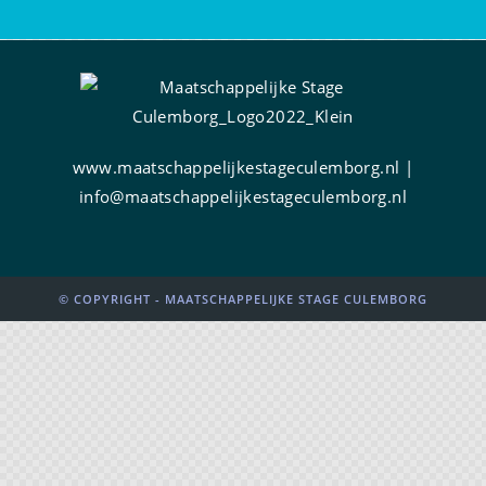
www.maatschappelijkestageculemborg.nl |
info@maatschappelijkestageculemborg.nl
© COPYRIGHT - MAATSCHAPPELIJKE STAGE CULEMBORG