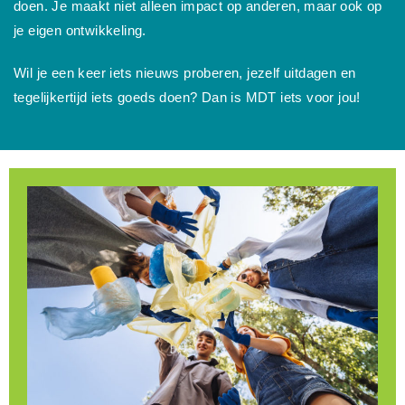
doen. Je maakt niet alleen impact op anderen, maar ook op
je eigen ontwikkeling.
Wil je een keer iets nieuws proberen, jezelf uitdagen en
tegelijkertijd iets goeds doen? Dan is MDT iets voor jou!