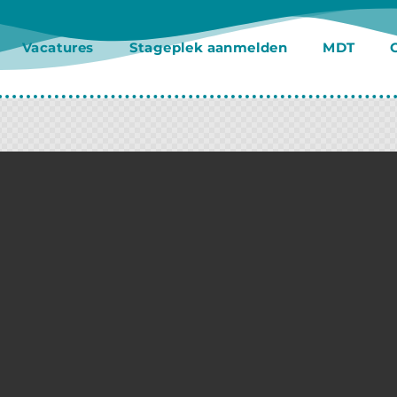
Vacatures
Stageplek aanmelden
MDT