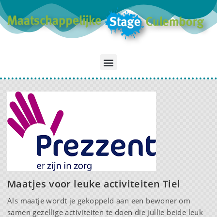
Maatjes voor leuke activiteiten Tiel
Als maatje wordt je gekoppeld aan een bewoner om
samen gezellige activiteiten te doen die jullie beide leuk