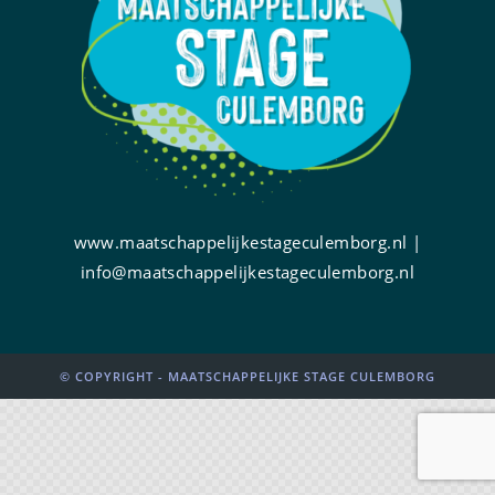
www.maatschappelijkestageculemborg.nl |
info@maatschappelijkestageculemborg.nl
© COPYRIGHT - MAATSCHAPPELIJKE STAGE CULEMBORG