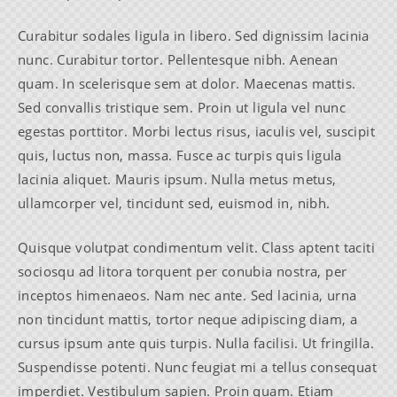
Curabitur sodales ligula in libero. Sed dignissim lacinia
nunc. Curabitur tortor. Pellentesque nibh. Aenean
quam. In scelerisque sem at dolor. Maecenas mattis.
Sed convallis tristique sem. Proin ut ligula vel nunc
egestas porttitor. Morbi lectus risus, iaculis vel, suscipit
quis, luctus non, massa. Fusce ac turpis quis ligula
lacinia aliquet. Mauris ipsum. Nulla metus metus,
ullamcorper vel, tincidunt sed, euismod in, nibh.
Quisque volutpat condimentum velit. Class aptent taciti
sociosqu ad litora torquent per conubia nostra, per
inceptos himenaeos. Nam nec ante. Sed lacinia, urna
non tincidunt mattis, tortor neque adipiscing diam, a
cursus ipsum ante quis turpis. Nulla facilisi. Ut fringilla.
Suspendisse potenti. Nunc feugiat mi a tellus consequat
imperdiet. Vestibulum sapien. Proin quam. Etiam