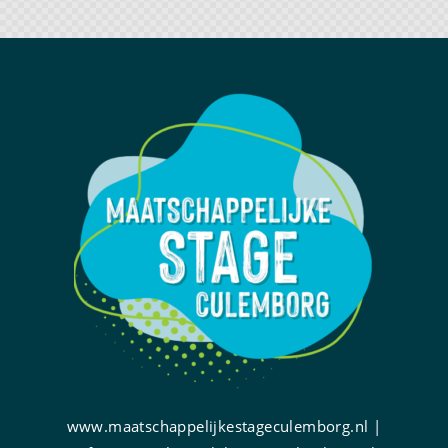
www.maatschappelijkestageculemborg.nl |